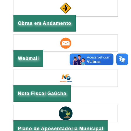
Obras em Andamento
Webmail
Nota Fiscal Gaúcha
Plano de Aposentadoria Municipal