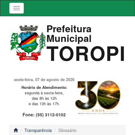
Prefeitura
Municipal
TOROPI
sexta-feira, 07 de agosto de 2026
Horário de Atendimento:
segunda à sexta-feira,
das 8h às 12h
e das 13h às 17h.
Fone: (55) 3112-0102
Transparência
Glossário