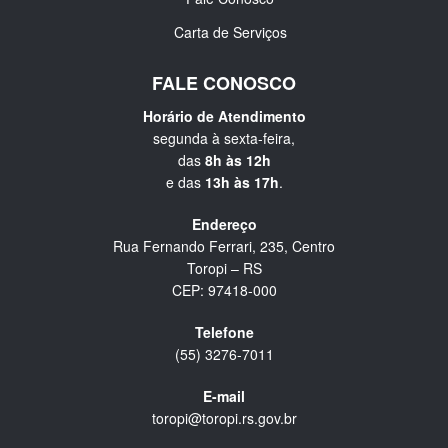
Carta de Serviços
FALE CONOSCO
Horário de Atendimento
segunda à sexta-feira,
das
8h às 12h
e das
13h às 17h
.
Endereço
Rua Fernando Ferrari, 235, Centro
Toropi – RS
CEP: 97418-000
Telefone
(55) 3276-7011
E-mail
toropi@toropi.rs.gov.br