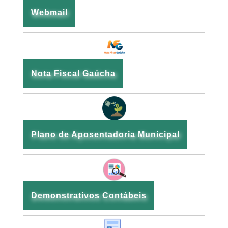
Webmail
Nota Fiscal Gaúcha
Plano de Aposentadoria Municipal
Demonstrativos Contábeis