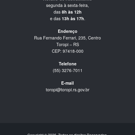
segunda à sexta-feira,
das
8h às 12h
e das
13h às 17h
.
Endereço
Rua Fernando Ferrari, 235, Centro
Toropi – RS
CEP: 97418-000
Telefone
(55) 3276-7011
E-mail
toropi@toropi.rs.gov.br
Copyright © 2026. Todos os direitos Reservados.