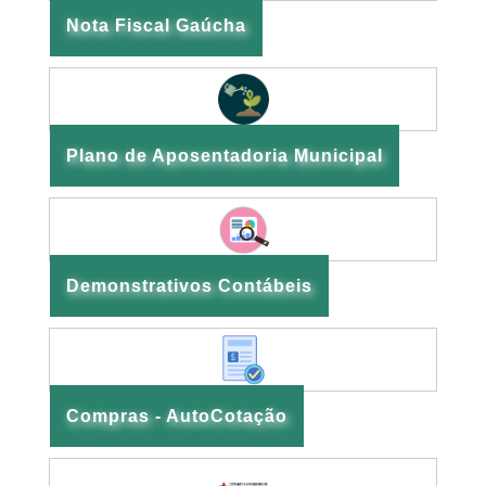
Nota Fiscal Gaúcha
Plano de Aposentadoria Municipal
Demonstrativos Contábeis
Compras - AutoCotação