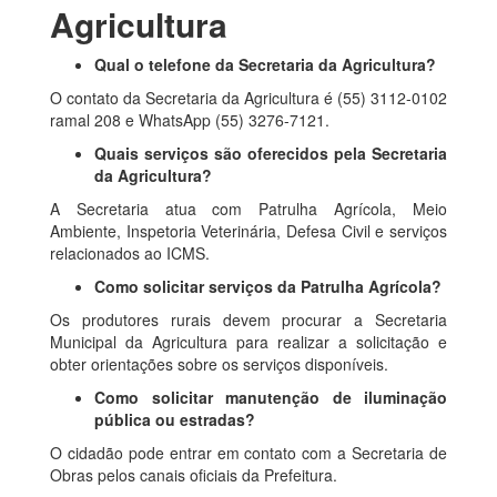
Agricultura
Qual o telefone da Secretaria da Agricultura?
O contato da Secretaria da Agricultura é (55) 3112-0102
ramal 208 e WhatsApp (55) 3276-7121.
Quais serviços são oferecidos pela Secretaria
da Agricultura?
A Secretaria atua com Patrulha Agrícola, Meio
Ambiente, Inspetoria Veterinária, Defesa Civil e serviços
relacionados ao ICMS.
Como solicitar serviços da Patrulha Agrícola?
Os produtores rurais devem procurar a Secretaria
Municipal da Agricultura para realizar a solicitação e
obter orientações sobre os serviços disponíveis.
Como solicitar manutenção de iluminação
pública ou estradas?
O cidadão pode entrar em contato com a Secretaria de
Obras pelos canais oficiais da Prefeitura.