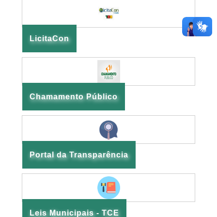
LicitaCon
Chamamento Público
Portal da Transparência
Leis Municipais - TCE