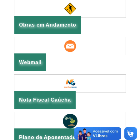
Obras em Andamento
Webmail
Nota Fiscal Gaúcha
Plano de Aposentadoria Municipal