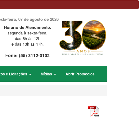
exta-feira, 07 de agosto de 2026
Horário de Atendimento:
segunda à sexta-feira,
das 8h às 12h
e das 13h às 17h.
Fone: (55) 3112-0102
tos e Licitações
Mídias
Abrir Protocolos