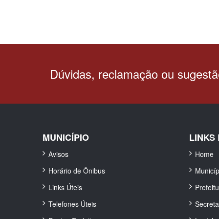
Dúvidas, reclamação ou sugest
MUNICÍPIO
LINKS
Avisos
Home
Horário de Ônibus
Municíp
Links Úteis
Prefeit
Telefones Úteis
Secreta