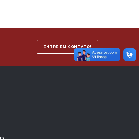
ENTRE EM CONTATO!
ro