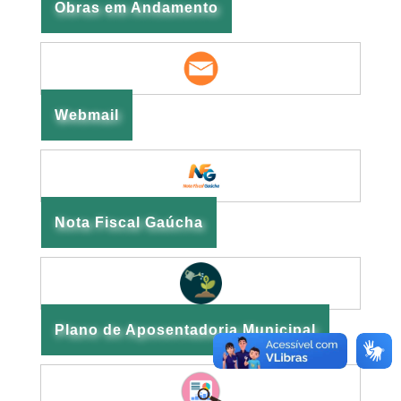
Obras em Andamento
Webmail
Nota Fiscal Gaúcha
Plano de Aposentadoria Municipal