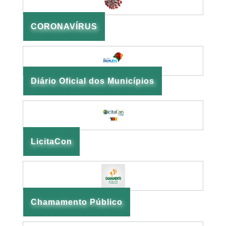
CORONAVÍRUS
Diário Oficial dos Municípios
LicitaCon
Chamamento Público