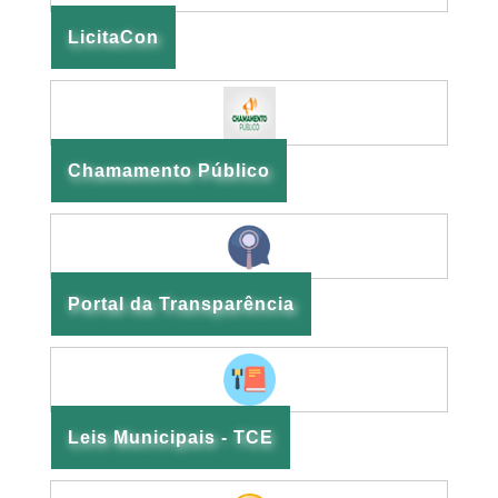
LicitaCon
Chamamento Público
Portal da Transparência
Leis Municipais - TCE