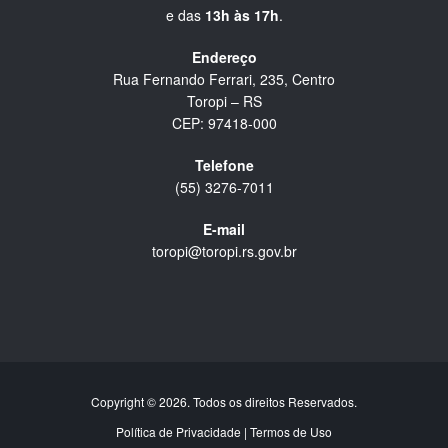
e das
13h às 17h
.
Endereço
Rua Fernando Ferrari, 235, Centro
Toropi – RS
CEP: 97418-000
Telefone
(55) 3276-7011
E-mail
toropi@toropi.rs.gov.br
Copyright © 2026. Todos os direitos Reservados.
Política de Privacidade
|
Termos de Uso