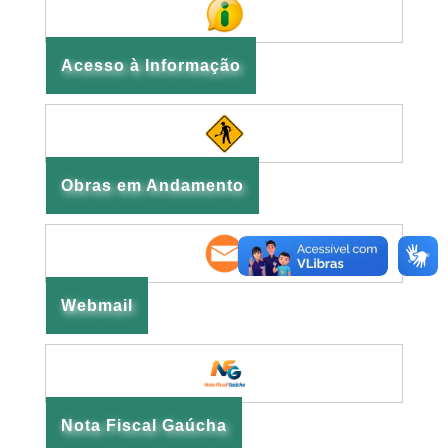
Acesso à Informação
Obras em Andamento
Webmail
Nota Fiscal Gaúcha