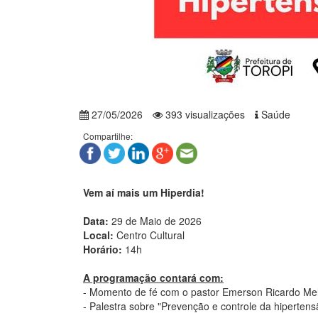
27/05/2026
393 visualizações
Saúde
Compartilhe:
Vem aí mais um Hiperdia!
Data:
29 de Maio de 2026
Local:
Centro Cultural
Horário:
14h
A programação contará com:
- Momento de fé com o pastor Emerson Ricardo Mel
- Palestra sobre "Prevenção e controle da hipertens