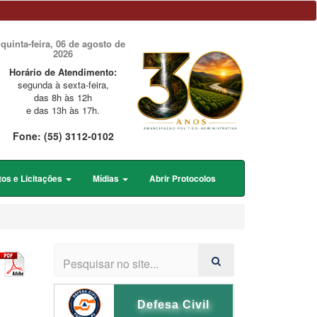
quinta-feira, 06 de agosto de
2026
Horário de Atendimento:
segunda à sexta-feira,
das 8h às 12h
e das 13h às 17h.
Fone: (55) 3112-0102
tos e Licitações
Mídias
Abrir Protocolos
Defesa Civil