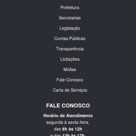
Prefeitura
Secretarias
Legislação
Contas Públicas
Transparência
Licitações
Mídias
Fale Conosco
Carta de Serviços
FALE CONOSCO
Horário de Atendimento
segunda à sexta-feira,
das
8h às 12h
e das
13h às 17h
.