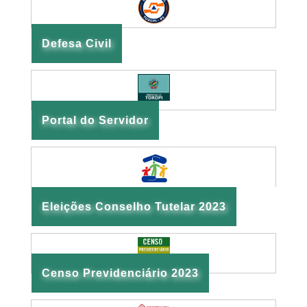
Defesa Civil
Portal do Servidor
Eleições Conselho Tutelar 2023
Censo Previdenciário 2023